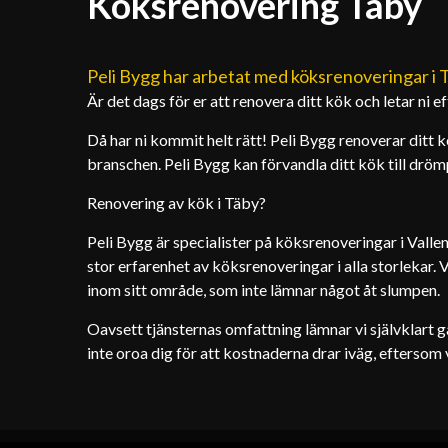
Köksrenovering Täby
Peli Bygg har arbetat med köksrenoveringar i Tä
Är det dags för er att renovera ditt kök och letar ni 
Då har ni kommit helt rätt! Peli Bygg renoverar ditt kö
branschen. Peli Bygg kan förvandla ditt kök till dröm
Renovering av kök i Täby?
Peli Bygg är specialister på köksrenoveringar i Vall
stor erfarenhet av köksrenoveringar i alla storlekar.
inom sitt område, som inte lämnar något åt slumpen.
Oavsett tjänsternas omfattning lämnar vi självklart ga
inte oroa dig för att kostnaderna drar iväg, eftersom 