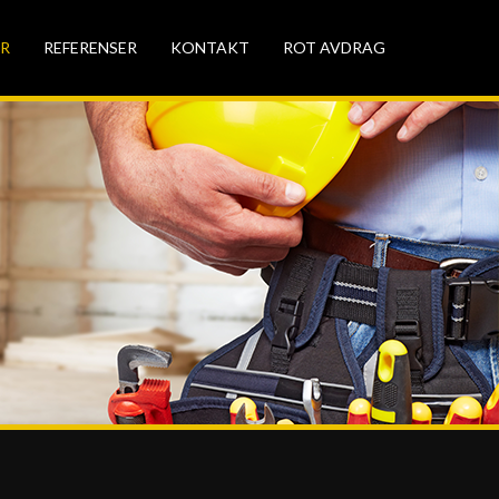
ER
REFERENSER
KONTAKT
ROT AVDRAG